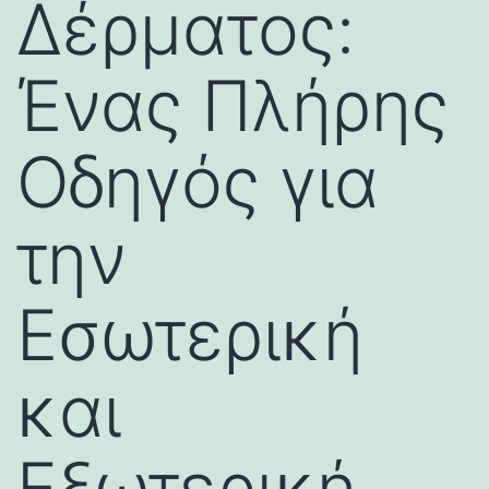
Δέρματος:
Ένας Πλήρης
Οδηγός για
την
Εσωτερική
και
Εξωτερική