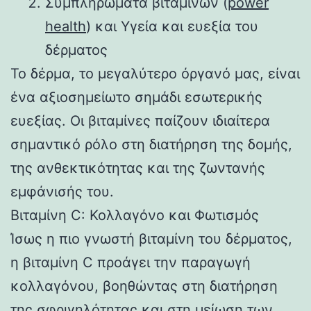
Συμπληρώματα βιταμινών (
power
health
) και Υγεία και ευεξία του
δέρματος
Το δέρμα, το μεγαλύτερο όργανό μας, είναι
ένα αξιοσημείωτο σημάδι εσωτερικής
ευεξίας. Οι βιταμίνες παίζουν ιδιαίτερα
σημαντικό ρόλο στη διατήρηση της δομής,
της ανθεκτικότητας και της ζωντανής
εμφάνισής του.
Βιταμίνη C: Κολλαγόνο και Φωτισμός
Ίσως η πιο γνωστή βιταμίνη του δέρματος,
η βιταμίνη C προάγει την παραγωγή
κολλαγόνου, βοηθώντας στη διατήρηση
της σφριγηλότητας και στη μείωση των