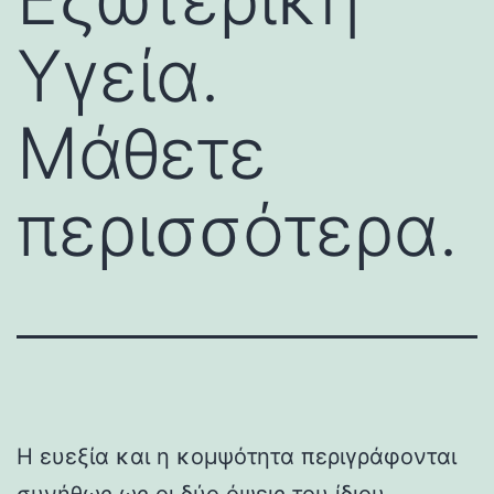
Υγεία.
Μάθετε
περισσότερα.
Η ευεξία και η κομψότητα περιγράφονται
συνήθως ως οι δύο όψεις του ίδιου