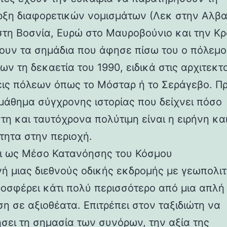
ξη διαφορετικών νομισμάτων (Λεκ στην Αλβα
τη Βοσνία, Ευρώ στο Μαυροβούνιο και την Κρ
δουν τα σημάδια που άφησε πίσω του ο πόλεμ
ν τη δεκαετία του 1990, ειδικά στις αρχιτεκτ
εις πόλεων όπως το Μόσταρ ή το Σεράγεβο. Πρ
 μάθημα σύγχρονης ιστορίας που δείχνει πόσο
τη και ταυτόχρονα πολύτιμη είναι η ειρήνη και
τητα στην περιοχή.
δι ως Μέσο Κατανόησης του Κόσμου
γή μιας διεθνούς οδικής εκδρομής με γεωπολιτ
ροσφέρει κάτι πολύ περισσότερο από μια απλή
η σε αξιοθέατα. Επιτρέπει στον ταξιδιώτη να
σει τη σημασία των συνόρων, την αξία της