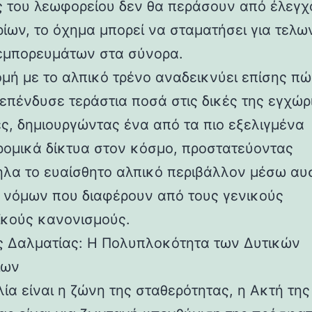
ς του λεωφορείου δεν θα περάσουν από έλεγχ
ρίων, το όχημα μπορεί να σταματήσει για τελω
εμπορευμάτων στα σύνορα.
ομή με το αλπικό τρένο αναδεικνύει επίσης πώ
 επένδυσε τεράστια ποσά στις δικές της εγχώρ
ς, δημιουργώντας ένα από τα πιο εξελιγμένα
ρομικά δίκτυα στον κόσμο, προστατεύοντας
λα το ευαίσθητο αλπικό περιβάλλον μέσω α
 νόμων που διαφέρουν από τους γενικούς
κούς κανονισμούς.
ς Δαλματίας: Η Πολυπλοκότητα των Δυτικών
ίων
λία είναι η ζώνη της σταθερότητας, η Ακτή της