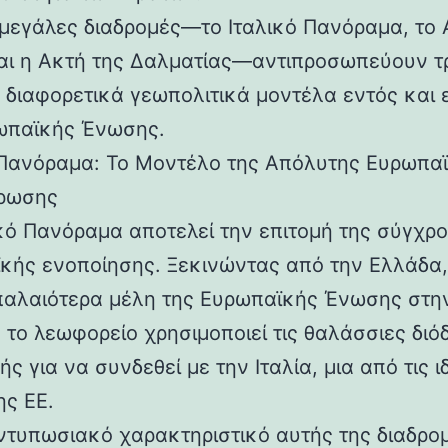
ς μεγάλες διαδρομές—το Ιταλικό Πανόραμα, το 
αι η Ακτή της Δαλματίας—αντιπροσωπεύουν τ
 διαφορετικά γεωπολιτικά μοντέλα εντός και 
ωπαϊκής Ένωσης.
 Πανόραμα: Το Μοντέλο της Απόλυτης Ευρωπα
ρωσης
ικό Πανόραμα αποτελεί την επιτομή της σύγχρ
κής ενοποίησης. Ξεκινώντας από την Ελλάδα,
παλαιότερα μέλη της Ευρωπαϊκής Ένωσης στη
 το λεωφορείο χρησιμοποιεί τις θαλάσσιες διό
ής για να συνδεθεί με την Ιταλία, μια από τις ι
ης ΕΕ.
εντυπωσιακό χαρακτηριστικό αυτής της διαδρο