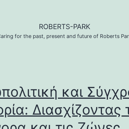
ROBERTS-PARK
aring for the past, present and future of Roberts Pa
πολιτική και Σύγχ
ορία: Διασχίζοντας 
ορα και τις Ζώνες