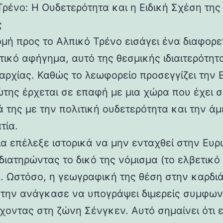
Τρένο: Η Ουδετερότητα και η Ειδική Σχέση της
ς
ομή προς το Αλπικό Τρένο εισάγει ένα διαφορε
τικό αφήγημα, αυτό της θεσμικής ιδιαιτερότητ
ιαρχίας. Καθώς το λεωφορείο προσεγγίζει την Ε
ιώτης έρχεται σε επαφή με μια χώρα που έχει 
ά της με την πολιτική ουδετερότητα και την ά
τία.
ία επέλεξε ιστορικά να μην ενταχθεί στην Ευ
διατηρώντας το δικό της νόμισμα (το ελβετικό
. Ωστόσο, η γεωγραφική της θέση στην καρδιά
 την ανάγκασε να υπογράψει διμερείς συμφων
χοντας στη ζώνη Σένγκεν. Αυτό σημαίνει ότι 