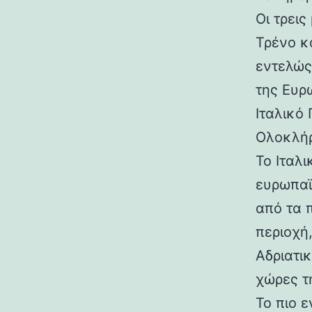
Οι τρει
Τρένο κ
εντελώς
της Ευρ
Ιταλικό
Ολοκλή
Το Ιταλ
ευρωπαϊ
από τα 
περιοχή,
Αδριατικ
χώρες τ
Το πιο 