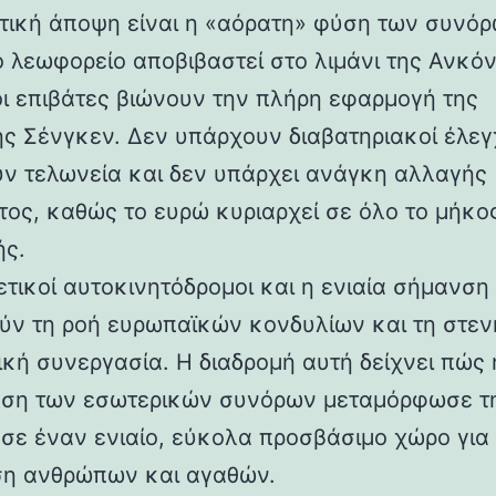
τική άποψη είναι η «αόρατη» φύση των συνόρ
ο λεωφορείο αποβιβαστεί στο λιμάνι της Ανκόν
οι επιβάτες βιώνουν την πλήρη εφαρμογή της
ς Σένγκεν. Δεν υπάρχουν διαβατηριακοί έλεγχ
ν τελωνεία και δεν υπάρχει ανάγκη αλλαγής
τος, καθώς το ευρώ κυριαρχεί σε όλο το μήκο
ής.
ετικοί αυτοκινητόδρομοι και η ενιαία σήμανση
ύν τη ροή ευρωπαϊκών κονδυλίων και τη στεν
ική συνεργασία. Η διαδρομή αυτή δείχνει πώς 
ση των εσωτερικών συνόρων μεταμόρφωσε τ
σε έναν ενιαίο, εύκολα προσβάσιμο χώρο για 
ση ανθρώπων και αγαθών.