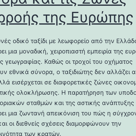
ρροής της Ευρώπης
θνές οδικό ταξίδι με λεωφορείο από την Ελλάδ
ει μια μοναδική, χειροπιαστή εμπειρία της ευ
ής γεωγραφίας. Καθώς οι τροχοί του οχήματος
ουν εθνικά σύνορα, ο ταξιδιώτης δεν αλλάζει 
αλλά εισέρχεται σε διαφορετικές ζώνες οικονο
ιτικής ολοκλήρωσης. Η παρατήρηση των υποδ
οριακών σταθμών και της αστικής ανάπτυξης
ει μια ζωντανή απεικόνιση του πώς η σύγχρο
και οι διεθνείς σχέσεις διαμορφώνουν την
ινότητα των κρατών.