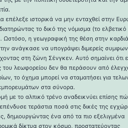
τία.
ία επέλεξε ιστορικά να μην ενταχθεί στην Ευ
διατηρώντας το δικό της νόμισμα (το ελβετικό
. Ωστόσο, η γεωγραφική της θέση στην καρδιά
 την ανάγκασε να υπογράψει διμερείς συμφων
χοντας στη ζώνη Σένγκεν. Αυτό σημαίνει ότι 
ς του λεωφορείου δεν θα περάσουν από έλεγχ
ρίων, το όχημα μπορεί να σταματήσει για τελω
εμπορευμάτων στα σύνορα.
ομή με το αλπικό τρένο αναδεικνύει επίσης πώ
 επένδυσε τεράστια ποσά στις δικές της εγχώρ
ς, δημιουργώντας ένα από τα πιο εξελιγμένα
ρομικά δίκτυα στον κόσμο, προστατεύοντας