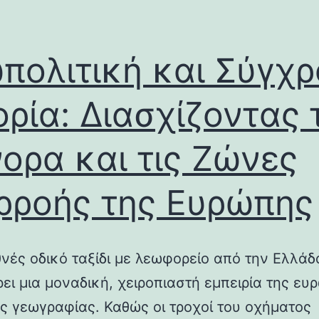
πολιτική και Σύγχ
ορία: Διασχίζοντας 
ορα και τις Ζώνες
ρροής της Ευρώπης
θνές οδικό ταξίδι με λεωφορείο από την Ελλάδ
ει μια μοναδική, χειροπιαστή εμπειρία της ευ
ής γεωγραφίας. Καθώς οι τροχοί του οχήματος