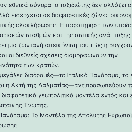
ουν εθνικά σύνορα, ο ταξιδιώτης δεν αλλάζει 
αλλά εισέρχεται σε διαφορετικές ζώνες οικονο
ιτικής ολοκλήρωσης. Η παρατήρηση των υποδ
οριακών σταθμών και της αστικής ανάπτυξης
ει μια ζωντανή απεικόνιση του πώς η σύγχρο
και οι διεθνείς σχέσεις διαμορφώνουν την
ινότητα των κρατών.
ς μεγάλες διαδρομές—το Ιταλικό Πανόραμα, το 
αι η Ακτή της Δαλματίας—αντιπροσωπεύουν τ
 διαφορετικά γεωπολιτικά μοντέλα εντός και 
ωπαϊκής Ένωσης.
 Πανόραμα: Το Μοντέλο της Απόλυτης Ευρωπα
ρωσης