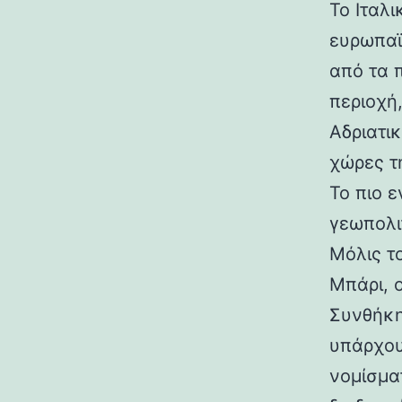
Το Ιταλ
ευρωπαϊ
από τα 
περιοχή,
Αδριατικ
χώρες τ
Το πιο 
γεωπολι
Μόλις τ
Μπάρι, 
Συνθήκη
υπάρχου
νομίσμα