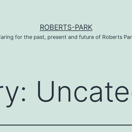
ROBERTS-PARK
aring for the past, present and future of Roberts Pa
ry:
Uncate