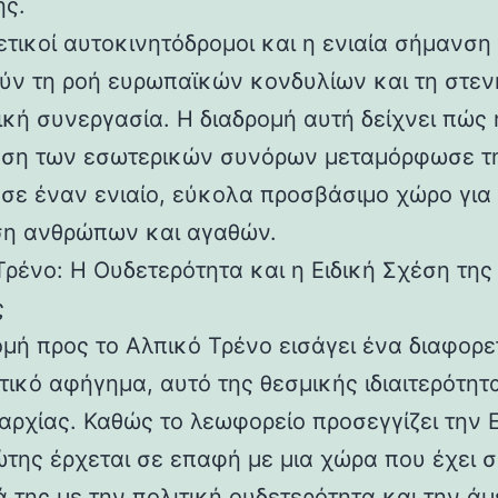
ής.
ετικοί αυτοκινητόδρομοι και η ενιαία σήμανση
ύν τη ροή ευρωπαϊκών κονδυλίων και τη στεν
ική συνεργασία. Η διαδρομή αυτή δείχνει πώς 
ση των εσωτερικών συνόρων μεταμόρφωσε τ
σε έναν ενιαίο, εύκολα προσβάσιμο χώρο για 
ση ανθρώπων και αγαθών.
Τρένο: Η Ουδετερότητα και η Ειδική Σχέση της
ς
ομή προς το Αλπικό Τρένο εισάγει ένα διαφορε
τικό αφήγημα, αυτό της θεσμικής ιδιαιτερότητ
ιαρχίας. Καθώς το λεωφορείο προσεγγίζει την Ε
ιώτης έρχεται σε επαφή με μια χώρα που έχει 
ά της με την πολιτική ουδετερότητα και την ά