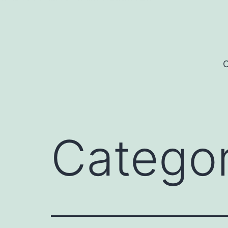
บาคาร่า
บาคาร่า
แทงบอลออนไลน์
Skip
to
content
C
Catego