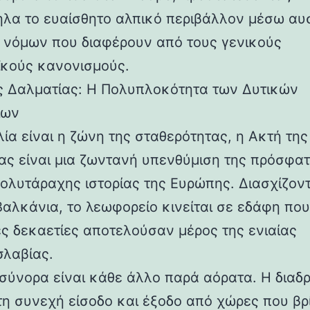
λα το ευαίσθητο αλπικό περιβάλλον μέσω α
 νόμων που διαφέρουν από τους γενικούς
κούς κανονισμούς.
ς Δαλματίας: Η Πολυπλοκότητα των Δυτικών
ίων
λία είναι η ζώνη της σταθερότητας, η Ακτή της
ας είναι μια ζωντανή υπενθύμιση της πρόσφατ
ολυτάραχης ιστορίας της Ευρώπης. Διασχίζον
Βαλκάνια, το λεωφορείο κινείται σε εδάφη που
ες δεκαετίες αποτελούσαν μέρος της ενιαίας
σλαβίας.
 σύνορα είναι κάθε άλλο παρά αόρατα. Η διαδ
 τη συνεχή είσοδο και έξοδο από χώρες που βρ