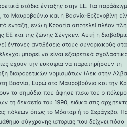
ρετικά στάδια ένταξης στην ΕΕ. Για παράδειγμ
, το Μαυροβούνιο και η Βοσνία-Ερζεγοβίνη είν
πό ένταξη, ενώ η Κροατία αποτελεί πλέον πλ
ης ΕΕ και της ζώνης Σένγκεν. Αυτή η διαβάθμι
γεί έντονες αντιθέσεις στους συνοριακούς στ
έλεγχοι μπορεί να είναι εξαιρετικά σχολαστικο
άτες έχουν την ευκαιρία να παρατηρήσουν τη
ξη διαφορετικών νομισμάτων (Λεκ στην Αλβα
τη Βοσνία, Ευρώ στο Μαυροβούνιο και την Κρ
δουν τα σημάδια που άφησε πίσω του ο πόλεμ
ν τη δεκαετία του 1990, ειδικά στις αρχιτεκτ
εις πόλεων όπως το Μόσταρ ή το Σεράγεβο. Πρ
 μάθημα σύγχρονης ιστορίας που δείχνει πόσο