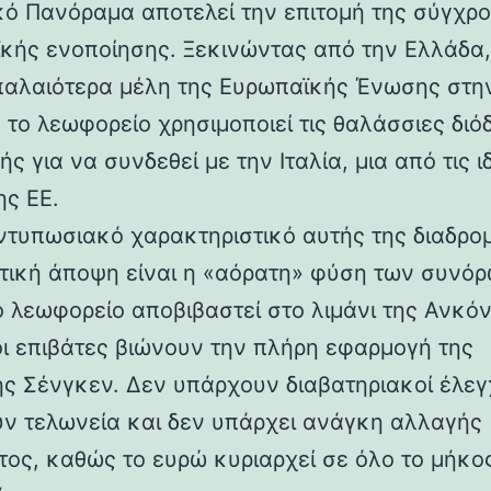
ικό Πανόραμα αποτελεί την επιτομή της σύγχρ
κής ενοποίησης. Ξεκινώντας από την Ελλάδα,
παλαιότερα μέλη της Ευρωπαϊκής Ένωσης στη
 το λεωφορείο χρησιμοποιεί τις θαλάσσιες διό
ής για να συνδεθεί με την Ιταλία, μια από τις ι
ης ΕΕ.
εντυπωσιακό χαρακτηριστικό αυτής της διαδρο
τική άποψη είναι η «αόρατη» φύση των συνόρ
ο λεωφορείο αποβιβαστεί στο λιμάνι της Ανκόν
οι επιβάτες βιώνουν την πλήρη εφαρμογή της
ς Σένγκεν. Δεν υπάρχουν διαβατηριακοί έλεγχ
ν τελωνεία και δεν υπάρχει ανάγκη αλλαγής
τος, καθώς το ευρώ κυριαρχεί σε όλο το μήκο